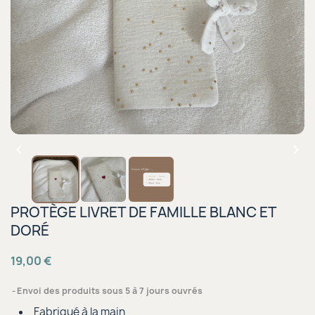


PROTÈGE LIVRET DE FAMILLE BLANC ET
DORÉ
19,00 €
Envoi des produits sous 5 à 7 jours ouvrés
Fabriqué à la main