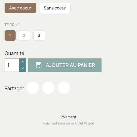
Avec coeur
Sans coeur
TYPO : 1
1
2
3
Quantité

AJOUTER AU PANIER
Partager
Paiement
Paiement sécurisé via CB et PayPal