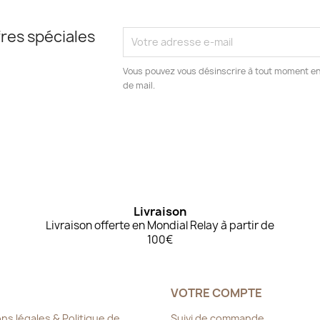
res spéciales
Vous pouvez vous désinscrire à tout moment en c
de mail.
Livraison
Livraison offerte en Mondial Relay à partir de
100€
VOTRE COMPTE
ns légales & Politique de
Suivi de commande