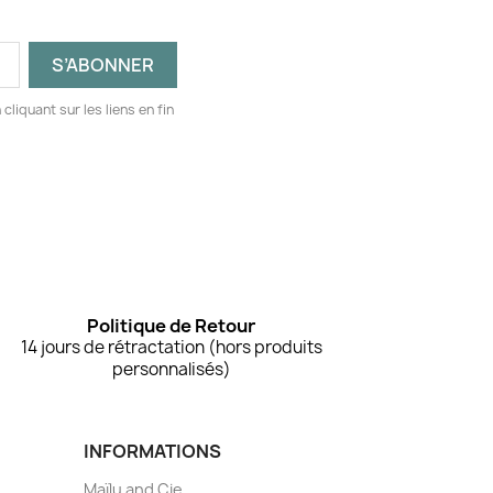
liquant sur les liens en fin
Politique de Retour
14 jours de rétractation (hors produits
personnalisés)
INFORMATIONS
Maïlu and Cie