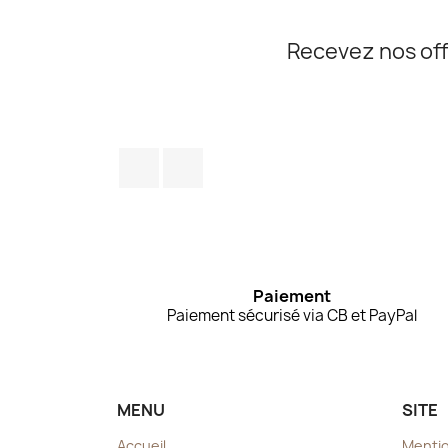
Recevez nos off
Facebook
Instagram
Paiement
Paiement sécurisé via CB et PayPal
MENU
SITE
Accueil
Mentio