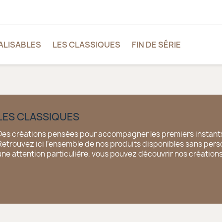
ALISABLES
LES CLASSIQUES
FIN DE SÉRIE
LES CLASSIQUES
Des créations pensées pour accompagner les premiers instants
Retrouvez ici l’ensemble de nos produits disponibles sans pers
une attention particulière, vous pouvez découvrir nos
création