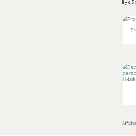
Il y a 
Pr
Afficha