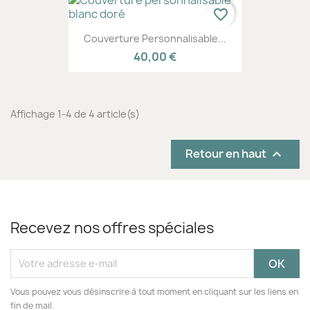
favorite_border
Couverture Personnalisable...
40,00 €
Affichage 1-4 de 4 article(s)
Retour en haut

Recevez nos offres spéciales
Vous pouvez vous désinscrire à tout moment en cliquant sur les liens en
fin de mail.