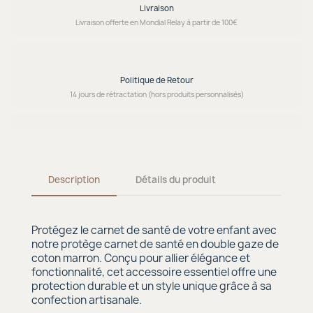
Livraison
Livraison offerte en Mondial Relay à partir de 100€
Politique de Retour
14 jours de rétractation (hors produits personnalisés)
Description
Détails du produit
Protégez le carnet de santé de votre enfant avec
notre protège carnet de santé en double gaze de
coton marron. Conçu pour allier élégance et
fonctionnalité, cet accessoire essentiel offre une
protection durable et un style unique grâce à sa
confection artisanale.